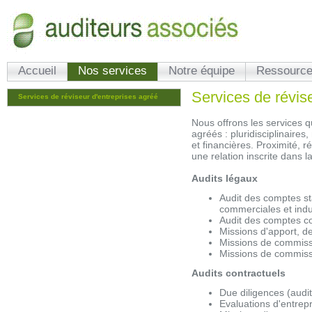
Accueil
Nos services
Notre équipe
Ressource
Services de révis
Services de réviseur d'entreprises agréé
Nous offrons les services q
agréés : pluridisciplinair
et financières. Proximité, ré
une relation inscrite dans l
Audits légaux
Audit des comptes st
commerciales et indus
Audit des comptes c
Missions d'apport, de
Missions de commissar
Missions de commiss
Audits contractuels
Due diligences (audit
Evaluations d'entrep