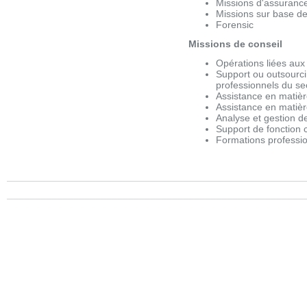
Missions d'assuranc
Missions sur base d
Forensic
Missions de conseil
Opérations liées aux
Support ou outsourcin
professionnels du sec
Assistance en matièr
Assistance en matièr
Analyse et gestion d
Support de fonction
Formations professio