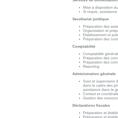
Services de domiciliation
Mise à disposition du
Si requis, assistanc
Secrétariat juridique
Préparation des asse
Organisation et prép
Etablissement et pub
Préparation des cont
Comptabilité
Comptabilité générale
Préparation des com
Préparation des com
Reporting
Administration générale
Suivi et supervision d
dans le cadre des pri
assistance dans la ge
Contact et coordinati
Gestion des ressour
Déclarations fiscales
Préparation et établi
Préparation et établ