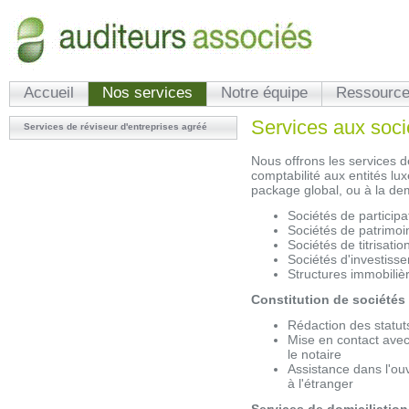
Accueil
Nos services
Notre équipe
Ressource
Services aux soci
Services de réviseur d'entreprises agréé
Nous offrons les services de
comptabilité aux entités l
package global, ou à la d
Sociétés de particip
Sociétés de patrimoin
Sociétés de titrisatio
Sociétés d'investiss
Structures immobilièr
Constitution de sociétés
Rédaction des statut
Mise en contact avec
le notaire
Assistance dans l'o
à l'étranger